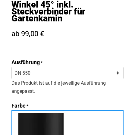
Winkel 45° inkl.
Steckverbinder für
Kontakt
Gartenkamin
ab
99,00
€
Warenkorb
Ausführung
*
Das Produkt ist auf die jeweilige Ausführung
angepasst.
Farbe
*