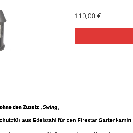
110,00
€
ohne den Zusatz „
Swing
„
schutztür aus Edelstahl für den Firestar Gartenkamin