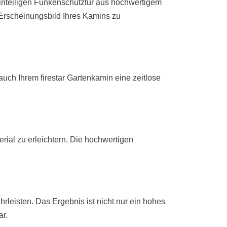
 einteiligen Funkenschutztür aus hochwertigem
 Erscheinungsbild Ihres Kamins zu
auch Ihrem firestar Gartenkamin eine zeitlose
ial zu erleichtern. Die hochwertigen
rleisten. Das Ergebnis ist nicht nur ein hohes
r.