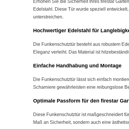
Erhöhen Sie die Sicherheit Ihres firestar Gart
Edelstahl. Diese Tür wurde speziell entwickelt
unterstreichen.
Hochwertiger Edelstahl für Langlebigk
Die Funkenschutztür besteht aus robustem Edels
Eleganz verleiht. Das Material ist hitzebestän
Einfache Handhabung und Montage
Die Funkenschutztür lässt sich einfach montie
Scharniere gewährleisten eine reibungslose B
Optimale Passform für den firestar Ga
Diese Funkenschutztür ist maßgeschneidert für 
Maß an Sicherheit, sondern auch eine ästheti