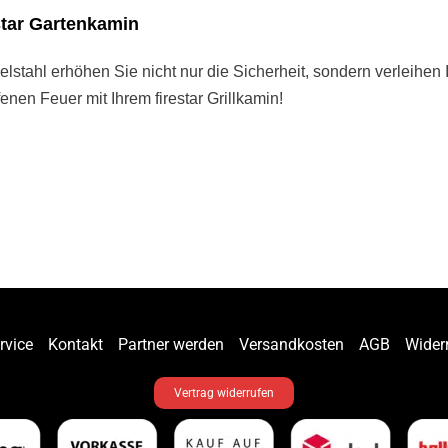
restar Gartenkamin
lstahl erhöhen Sie nicht nur die Sicherheit, sondern verleihen I
nen Feuer mit Ihrem firestar Grillkamin!
rvice
Kontakt
Partner werden
Versandkosten
AGB
Wider
Vertrag widerrufen