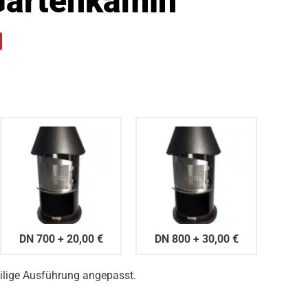
 Gartenkamin
DN 700
+
20,00 €
DN 800
+
30,00 €
eilige Ausführung angepasst.