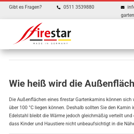
Zum
Gibt es Fragen?
0511 3539880
inf
Inhalt
garte
springen
Wie heiß wird die Außenfläc
Die Außenflächen eines
firestar
Gartenkamins können sich wä
über 100 °C liegen können. Deshalb sollten Sie den Kamin 
Edelstahl bleibt die Wärme jedoch gleichmäßig verteilt und 
dass Kinder und Haustiere nicht unbeaufsichtigt in die Nä