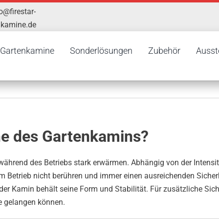
o@firestar-
nkamine.de
Gartenkamine
Sonderlösungen
Zubehör
Ausst
he des Gartenkamins?
hrend des Betriebs stark erwärmen. Abhängig von der Intensitä
im Betrieb nicht berühren und immer einen ausreichenden Sicher
der Kamin behält seine Form und Stabilität. Für zusätzliche Sich
he gelangen können.