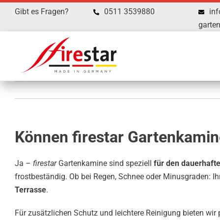
Zum
Gibt es Fragen?
0511 3539880
inf
Inhalt
garte
springen
Können firestar Gartenkamin
Ja –
firestar
Gartenkamine sind speziell
für den dauerhafte
frostbeständig. Ob bei Regen, Schnee oder Minusgraden: Ih
Terrasse
.
Für zusätzlichen Schutz und leichtere Reinigung bieten wi