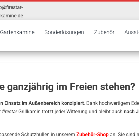
o@firestar-
nkamine.de
Gartenkamine
Sonderlösungen
Zubehör
Ausst
e ganzjährig im Freien stehen?
n Einsatz im Außenbereich konzipiert
. Dank hochwertigem Edels
r
firestar
Grillkamin trotzt jeder Witterung und bleibt auch
nach J
r passende Schutzhüllen in unserem
Zubehör-Shop
an. Sie sind 