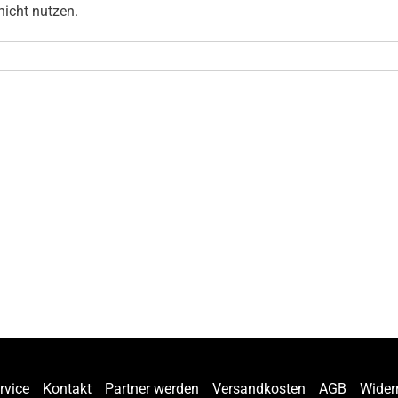
nicht nutzen.
rvice
Kontakt
Partner werden
Versandkosten
AGB
Wider